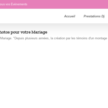
 tous vos Événements
Accueil
Prestations Dj
hotos pour votre Mariage
ariage. "Depuis plusieurs années, la création par les témoins d'un montage [