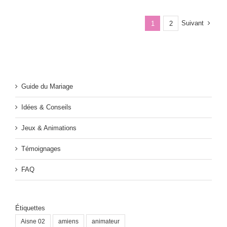
Suivant
1
2
Guide du Mariage
Idées & Conseils
Jeux & Animations
Témoignages
FAQ
Étiquettes
Aisne 02
amiens
animateur