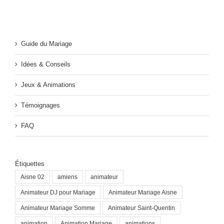
Guide du Mariage
Idées & Conseils
Jeux & Animations
Témoignages
FAQ
Étiquettes
Aisne 02
amiens
animateur
Animateur DJ pour Mariage
Animateur Mariage Aisne
Animateur Mariage Somme
Animateur Saint-Quentin
animation
Animation Mariage
animations