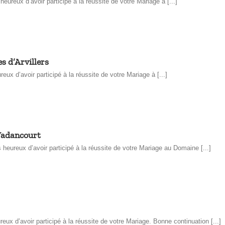
reux d’avoir participé à la réussite de votre Mariage à [...]
s d’Arvillers
d’avoir participé à la réussite de votre Mariage à [...]
Vadancourt
reux d’avoir participé à la réussite de votre Mariage au Domaine [...]
 d’avoir participé à la réussite de votre Mariage. Bonne continuation [...]