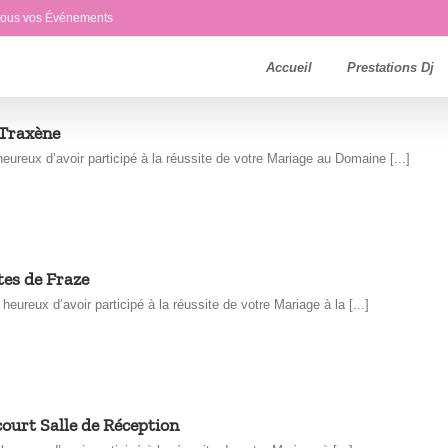
 tous vos Événements
Accueil
Prestations Dj
 Traxène
reux d’avoir participé à la réussite de votre Mariage au Domaine [...]
tes de Fraze
eux d’avoir participé à la réussite de votre Mariage à la [...]
ourt Salle de Réception