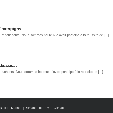
 Champigny
t touchants. Nous sommes heureux d’avoir participé à la réussite de [...]
adancourt
uchants. Nous sommes heureux d’avoir participé à la réussite de [...]
Blog du Mariage
|
Demande de Devis - Contact