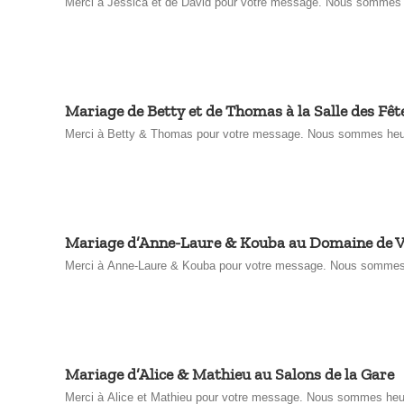
Merci à Jessica et de David pour votre message. Nous sommes heu
Mariage de Betty et de Thomas à la Salle des Fête
Merci à Betty & Thomas pour votre message. Nous sommes heureux 
Mariage d’Anne-Laure & Kouba au Domaine de 
Merci à Anne-Laure & Kouba pour votre message. Nous sommes heu
Mariage d’Alice & Mathieu au Salons de la Gare
Merci à Alice et Mathieu pour votre message. Nous sommes heureux