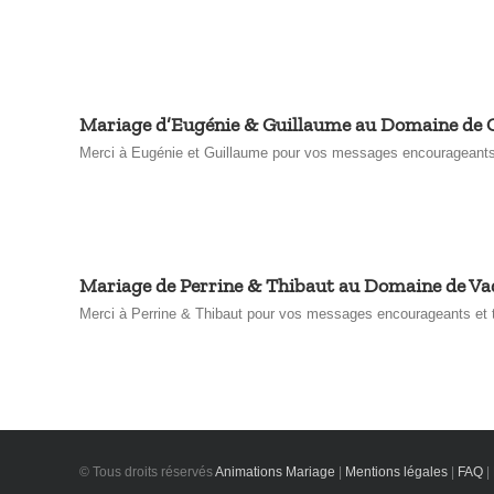
Mariage d’Eugénie & Guillaume au Domaine de
Merci à Eugénie et Guillaume pour vos messages encourageants e
Mariage de Perrine & Thibaut au Domaine de V
Merci à Perrine & Thibaut pour vos messages encourageants et to
© Tous droits réservés
Animations Mariage
|
Mentions légales
|
FAQ
|