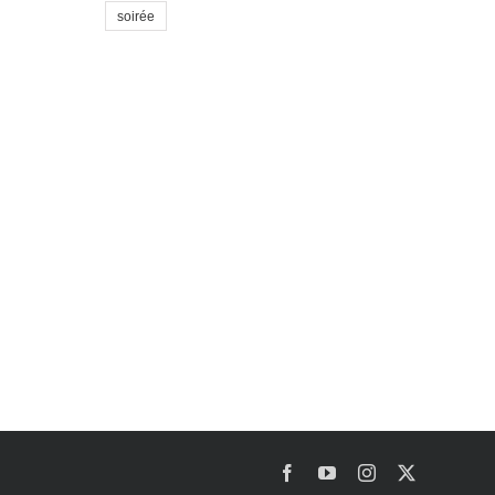
soirée
Facebook
YouTube
Instagram
X