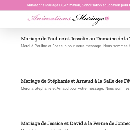
Passer
Animations Mariage Dj, Animation, Sonorisation et Location pour
au
contenu
Mariage de Pauline et Josselin au Domaine de la
Merci à Pauline et Josselin pour votre message. Nous sommes heu
Mariage de Stéphanie et Arnaud à la Salle des Fê
Merci à Stéphanie et Arnaud pour votre message. Nous sommes heur
Mariage de Jessica et David à la Ferme de Jonnec