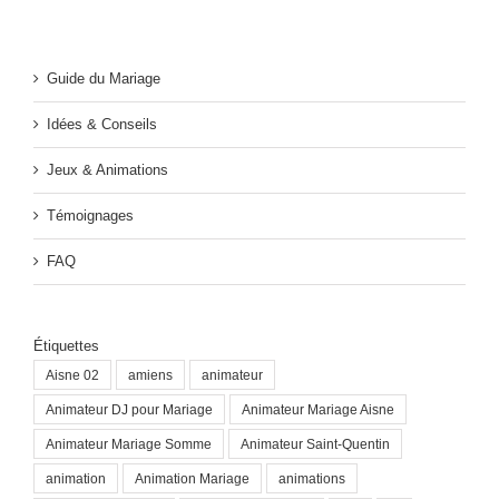
Guide du Mariage
Idées & Conseils
Jeux & Animations
Témoignages
FAQ
Étiquettes
Aisne 02
amiens
animateur
Animateur DJ pour Mariage
Animateur Mariage Aisne
Animateur Mariage Somme
Animateur Saint-Quentin
animation
Animation Mariage
animations