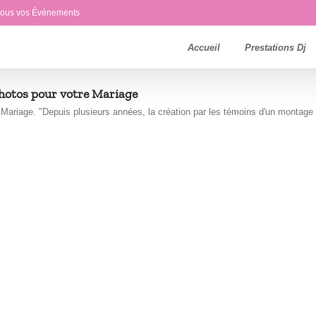
 tous vos Événements
Accueil
Prestations Dj
hotos pour votre Mariage
ariage. "Depuis plusieurs années, la création par les témoins d'un montage [