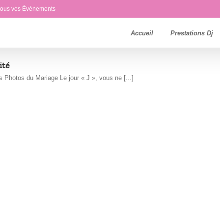
 tous vos Événements
Accueil
Prestations Dj
ité
Photos du Mariage Le jour « J », vous ne [...]