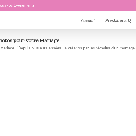
 tous vos Événements
Accueil
Prestations Dj
hotos pour votre Mariage
ariage. "Depuis plusieurs années, la création par les témoins d'un montage [