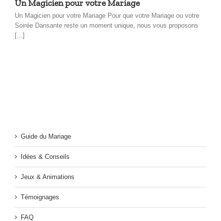
Un Magicien pour votre Mariage
Un Magicien pour votre Mariage Pour que votre Mariage ou votre
Soirée Dansante reste un moment unique, nous vous proposons
[...]
Guide du Mariage
Idées & Conseils
Jeux & Animations
Témoignages
FAQ