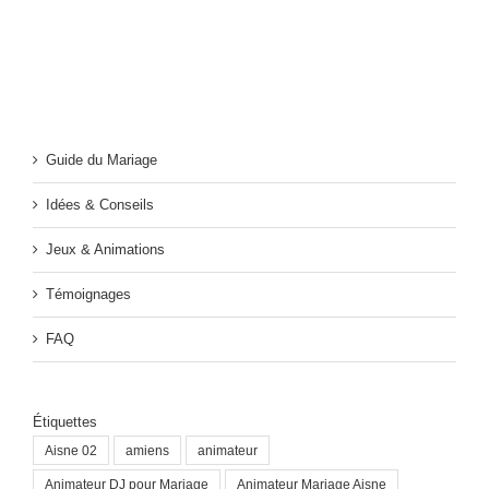
Guide du Mariage
Idées & Conseils
Jeux & Animations
Témoignages
FAQ
Étiquettes
Aisne 02
amiens
animateur
Animateur DJ pour Mariage
Animateur Mariage Aisne