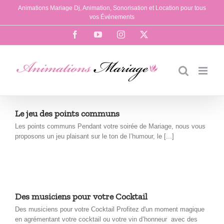
Passer
Animations Mariage Dj, Animation, Sonorisation et Location pour tous
au
vos Événements
contenu
Facebook
YouTube
Instagram
X
Le jeu des points communs
Les points communs Pendant votre soirée de Mariage, nous vous
proposons un jeu plaisant sur le ton de l’humour, le [...]
Des musiciens pour votre Cocktail
Des musiciens pour votre Cocktail Profitez d'un moment magique
en agrémentant votre cocktail ou votre vin d’honneur avec des