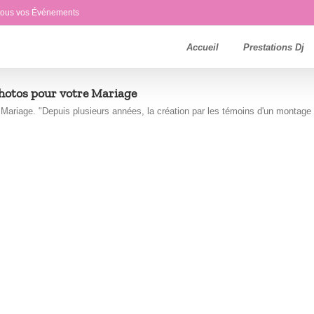
 tous vos Événements
Accueil
Prestations Dj
hotos pour votre Mariage
ariage. "Depuis plusieurs années, la création par les témoins d'un montage [