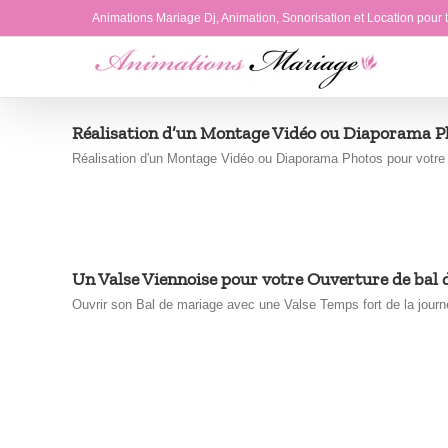
Passer
Animations Mariage Dj, Animation, Sonorisation et Location pour
au
contenu
Réalisation d’un Montage Vidéo ou Diaporama P
Réalisation d'un Montage Vidéo ou Diaporama Photos pour votre M
Un Valse Viennoise pour votre Ouverture de bal
Ouvrir son Bal de mariage avec une Valse Temps fort de la journée