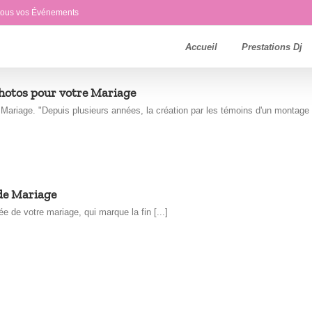
 tous vos Événements
Accueil
Prestations Dj
hotos pour votre Mariage
ariage. "Depuis plusieurs années, la création par les témoins d'un montage [
 de Mariage
 de votre mariage, qui marque la fin [...]