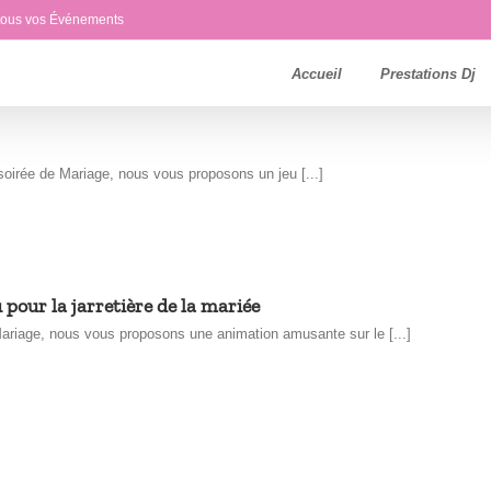
 tous vos Événements
Accueil
Prestations Dj
oirée de Mariage, nous vous proposons un jeu [...]
 pour la jarretière de la mariée
ariage, nous vous proposons une animation amusante sur le [...]