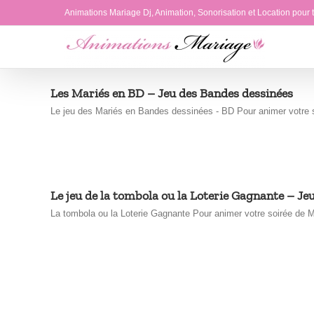
Passer
Animations Mariage Dj, Animation, Sonorisation et Location pour
au
contenu
Les Mariés en BD – Jeu des Bandes dessinées
Le jeu des Mariés en Bandes dessinées - BD Pour animer votre s
Le jeu de la tombola ou la Loterie Gagnante – Jeu
La tombola ou la Loterie Gagnante Pour animer votre soirée de M