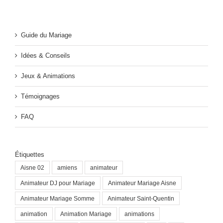
Guide du Mariage
Idées & Conseils
Jeux & Animations
Témoignages
FAQ
Étiquettes
Aisne 02
amiens
animateur
Animateur DJ pour Mariage
Animateur Mariage Aisne
Animateur Mariage Somme
Animateur Saint-Quentin
animation
Animation Mariage
animations