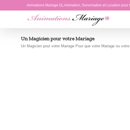
Passer
Animations Mariage Dj, Animation, Sonorisation et Location pour
au
contenu
Un Magicien pour votre Mariage
Un Magicien pour votre Mariage Pour que votre Mariage ou votre