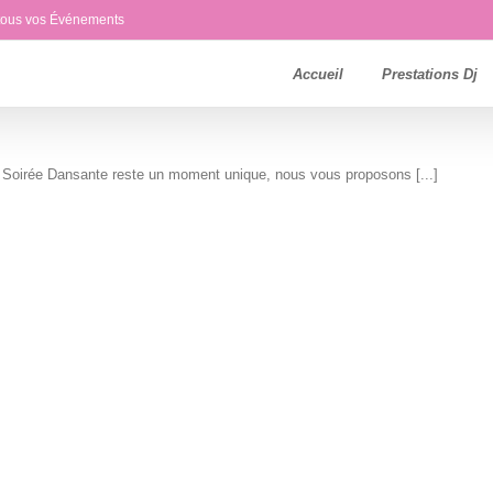
 tous vos Événements
Accueil
Prestations Dj
 Soirée Dansante reste un moment unique, nous vous proposons [...]