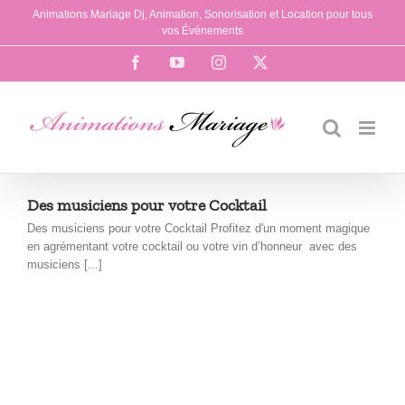
Passer
Animations Mariage Dj, Animation, Sonorisation et Location pour tous
au
vos Événements
contenu
Facebook
YouTube
Instagram
X
Des musiciens pour votre Cocktail
Des musiciens pour votre Cocktail Profitez d'un moment magique
en agrémentant votre cocktail ou votre vin d’honneur avec des
musiciens [...]