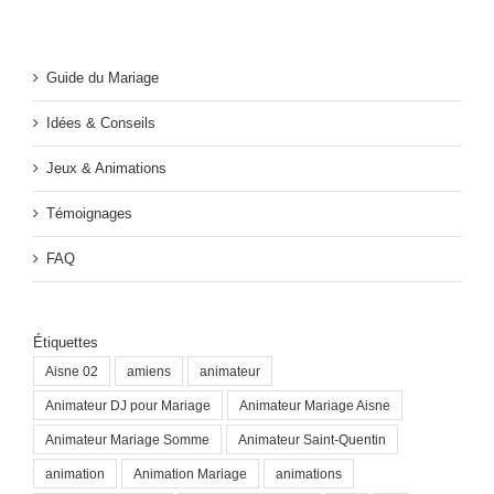
Guide du Mariage
Idées & Conseils
Jeux & Animations
Témoignages
FAQ
Étiquettes
Aisne 02
amiens
animateur
Animateur DJ pour Mariage
Animateur Mariage Aisne
Animateur Mariage Somme
Animateur Saint-Quentin
animation
Animation Mariage
animations