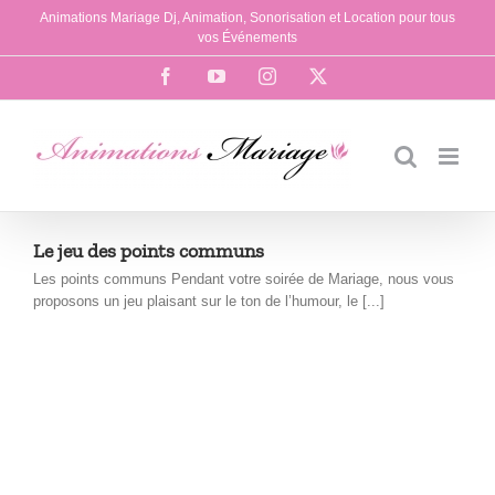
Passer
Animations Mariage Dj, Animation, Sonorisation et Location pour tous
au
vos Événements
contenu
Facebook
YouTube
Instagram
X
Le jeu des points communs
Les points communs Pendant votre soirée de Mariage, nous vous
proposons un jeu plaisant sur le ton de l’humour, le [...]