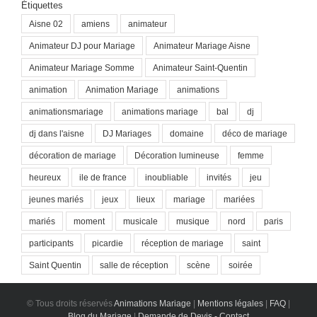
Étiquettes
Aisne 02
amiens
animateur
Animateur DJ pour Mariage
Animateur Mariage Aisne
Animateur Mariage Somme
Animateur Saint-Quentin
animation
Animation Mariage
animations
animationsmariage
animations mariage
bal
dj
dj dans l'aisne
DJ Mariages
domaine
déco de mariage
décoration de mariage
Décoration lumineuse
femme
heureux
ile de france
inoubliable
invités
jeu
jeunes mariés
jeux
lieux
mariage
mariées
mariés
moment
musicale
musique
nord
paris
participants
picardie
réception de mariage
saint
Saint Quentin
salle de réception
scène
soirée
© Tous droits réservés
Animations Mariage
|
Mentions légales
|
FAQ
|
Blog du Mariage
|
Demande de Devis - Contact