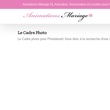
Passer
Animations Mariage Dj, Animation, Sonorisation et Location pour
au
contenu
Le Cadre Photo
Le Cadre photo pour Photobooth Vous êtes à la recherche d'une idé