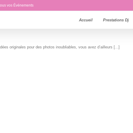
 tous vos Événements
Accueil
Prestations Dj
es originales pour des photos inoubliables, vous avez d’ailleurs [...]