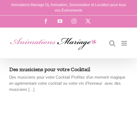
Passer
Animations Mariage Dj, Animation, Sonorisation et Location pour tous
au
vos Événements
contenu
Facebook
YouTube
Instagram
X
Des musiciens pour votre Cocktail
Des musiciens pour votre Cocktail Profitez d'un moment magique
en agrémentant votre cocktail ou votre vin d’honneur avec des
musiciens [...]