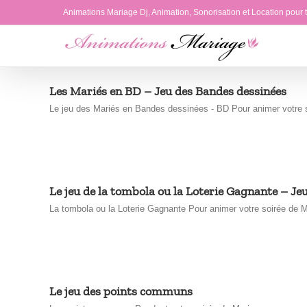
Passer
Animations Mariage Dj, Animation, Sonorisation et Location pour
au
contenu
Les Mariés en BD – Jeu des Bandes dessinées
Le jeu des Mariés en Bandes dessinées - BD Pour animer votre s
Le jeu de la tombola ou la Loterie Gagnante – Jeu
La tombola ou la Loterie Gagnante Pour animer votre soirée de M
Le jeu des points communs