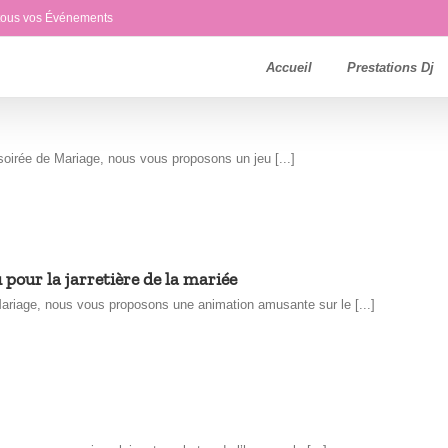
 tous vos Événements
Accueil
Prestations Dj
oirée de Mariage, nous vous proposons un jeu [...]
 pour la jarretière de la mariée
ariage, nous vous proposons une animation amusante sur le [...]