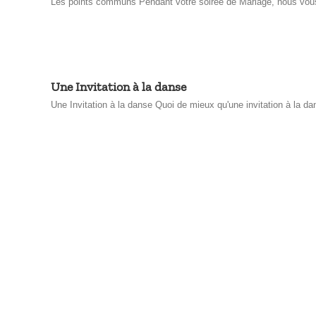
Les points communs Pendant votre soirée de Mariage, nous vous pr
Une Invitation à la danse
Une Invitation à la danse Quoi de mieux qu'une invitation à la dans