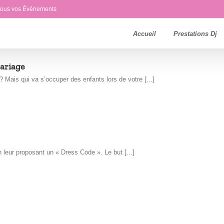
 tous vos Événements
Accueil
Prestations Dj
Mariage
 Mais qui va s’occuper des enfants lors de votre [...]
leur proposant un « Dress Code ». Le but [...]