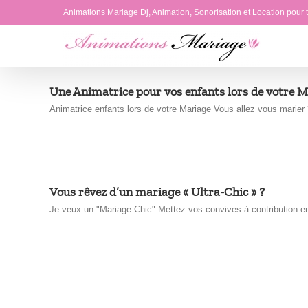
Passer
Animations Mariage Dj, Animation, Sonorisation et Location pour
au
contenu
Une Animatrice pour vos enfants lors de votre 
Animatrice enfants lors de votre Mariage Vous allez vous marier ?
Vous rêvez d’un mariage « Ultra-Chic » ?
Je veux un "Mariage Chic" Mettez vos convives à contribution en 