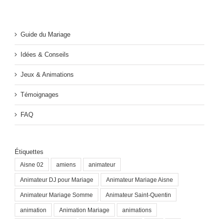
Guide du Mariage
Idées & Conseils
Jeux & Animations
Témoignages
FAQ
Étiquettes
Aisne 02
amiens
animateur
Animateur DJ pour Mariage
Animateur Mariage Aisne
Animateur Mariage Somme
Animateur Saint-Quentin
animation
Animation Mariage
animations