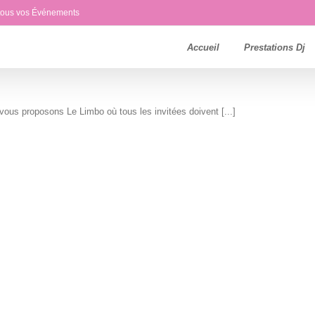
 tous vos Événements
Accueil
Prestations Dj
vous proposons Le Limbo où tous les invitées doivent [...]