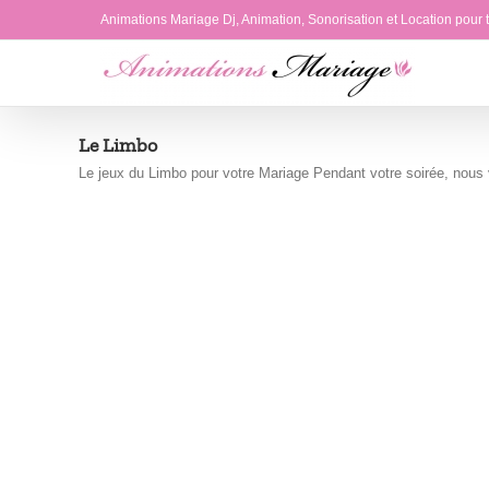
Passer
Animations Mariage Dj, Animation, Sonorisation et Location pour
au
contenu
Le Limbo
Le jeux du Limbo pour votre Mariage Pendant votre soirée, nous 