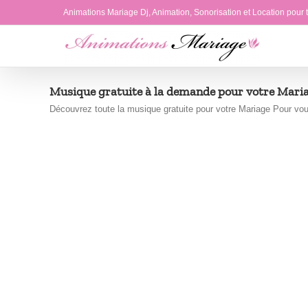
Passer
Animations Mariage Dj, Animation, Sonorisation et Location pour
au
contenu
Musique gratuite à la demande pour votre Mari
Découvrez toute la musique gratuite pour votre Mariage Pour vou