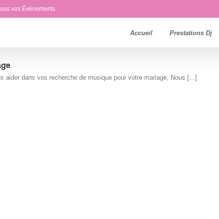
 tous vos Événements
Accueil
Prestations Dj
age
s aider dans vos recherche de musique pour votre mariage, Nous [...]