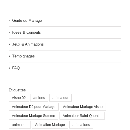
Guide du Mariage
Idées & Conseils
Jeux & Animations
Témoignages
FAQ
Étiquettes
Aisne 02
amiens
animateur
Animateur DJ pour Mariage
Animateur Mariage Aisne
Animateur Mariage Somme
Animateur Saint-Quentin
animation
Animation Mariage
animations