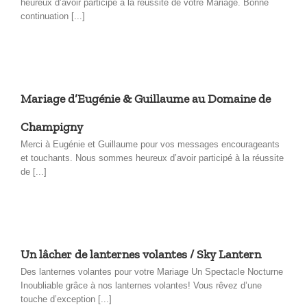
heureux d’avoir participé à la réussite de votre Mariage. Bonne
continuation [...]
Mariage d’Eugénie & Guillaume au Domaine de
Champigny
Merci à Eugénie et Guillaume pour vos messages encourageants
et touchants. Nous sommes heureux d’avoir participé à la réussite
de [...]
Un lâcher de lanternes volantes / Sky Lantern
Des lanternes volantes pour votre Mariage Un Spectacle Nocturne
Inoubliable grâce à nos lanternes volantes! Vous rêvez d’une
touche d’exception [...]