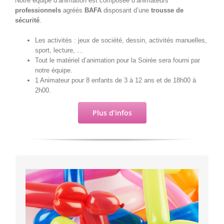
Notre équipe d’animation est composée d’animateurs
professionnels
agréés
BAFA
disposant d’une
trousse de
sécurité
.
Les activités : jeux de société, dessin, activités manuelles,
sport, lecture, …
Tout le matériel d’animation pour la Soirée sera fourni par
notre équipe.
1 Animateur pour 8 enfants de 3 à 12 ans et de 18h00 à
2h00.
Plus d’infos