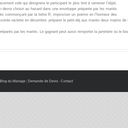
ement vide qui désignera le participant le plus lent à ramener l’objet,
n devra choisir au hasard dans une enveloppe préparée par les mariés
ités commençant par la lettre R, improviser un poème en l’honneur des
soirée raclette en décembre, préparer le petit-déj aux mariés deux matins de
réparés par les mariés. Le gagnant peut aussi remporter la jarretière ou le bo
Blog du Mariage
|
Demande de Devis - Contact