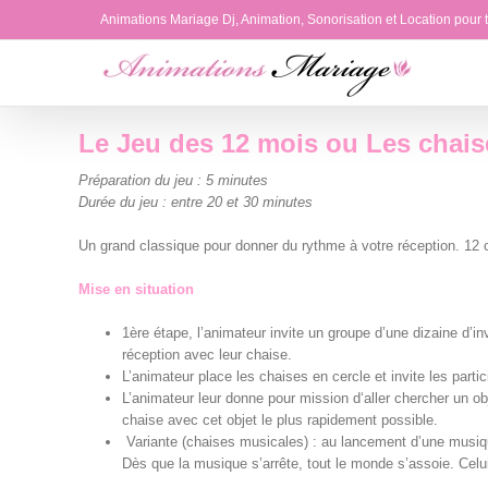
Passer
Animations Mariage Dj, Animation, Sonorisation et Location pour
au
contenu
Le Jeu des 12 mois ou Les chais
Préparation du jeu : 5 minutes
Durée du jeu : entre 20 et 30 minutes
Un grand classique pour donner du rythme à votre réception. 12
Mise en situation
1ère étape, l’animateur invite un groupe d’une dizaine d’inv
réception avec leur chaise.
L’animateur place les chaises en cercle et invite les partic
L’animateur leur donne pour mission d‘aller chercher un ob
chaise avec cet objet le plus rapidement possible.
Variante (chaises musicales) : au lancement d’une musique
Dès que la musique s’arrête, tout le monde s’assoie. Celui