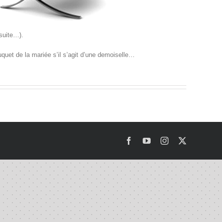
 suite…).
uquet de la mariée s’il s’agit d’une demoiselle…
Facebook
YouTube
Instagram
X