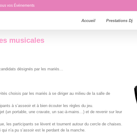
 tous vos Événements
Accueil
Prestations Dj
es musicales
 candidats désignés par les mariés…
ités choisis par les mariés à se diriger au milieu de la salle de
ipants à s’asseoir et à bien écouter les règles du jeu.
jet (un portable, une cravate, un sac-à-mains…) et de revenir sur leur
, les participants se lèvent et tournent autour du cercle de chaises.
 qui n’a pu s’assoir est le perdant de la manche.