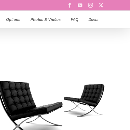
Facebook
YouTube
Instagram
X
Options
Photos & Vidéos
FAQ
Devis