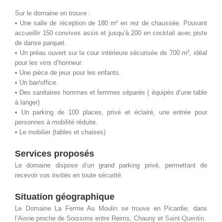
Sur le domaine on trouve :
• Une salle de réception de 180 m² en rez de chaussée. Pouvant
accueillir 150 convives assis et jusqu’à 200 en cocktail avec piste
de danse parquet.
• Un préau ouvert sur la cour intérieure sécurisée de 700 m², idéal
pour les vins d’honneur.
• Une pièce de jeux pour les enfants.
• Un bar/office.
• Des sanitaires hommes et femmes séparés ( équipés d’une table
à langer)
• Un parking de 100 places, privé et éclairé, une entrée pour
personnes à mobilité réduite.
• Le mobilier (tables et chaises)
Services proposés
Le domaine dispose d’un grand parking privé, permettant de
recevoir vos invités en toute sécurité.
Situation géographique
Le Domaine La Ferme Au Moulin se trouve en Picardie, dans
l’Aisne proche de Soissons entre Reims, Chauny et
Saint-Quentin
.