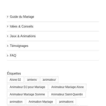
Guide du Mariage
Idées & Conseils
Jeux & Animations
Témoignages
FAQ
Étiquettes
Aisne 02
amiens
animateur
Animateur DJ pour Mariage
Animateur Mariage Aisne
Animateur Mariage Somme
Animateur Saint-Quentin
animation
Animation Mariage
animations