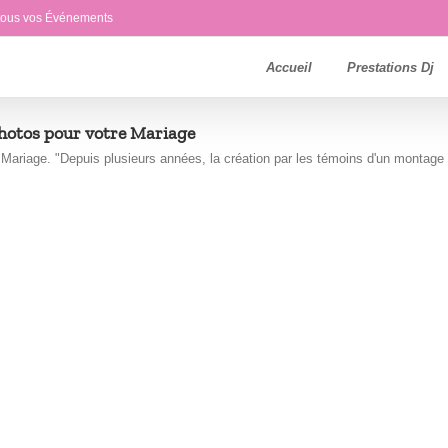
 tous vos Événements
Accueil
Prestations Dj
hotos pour votre Mariage
ariage. "Depuis plusieurs années, la création par les témoins d'un montage [