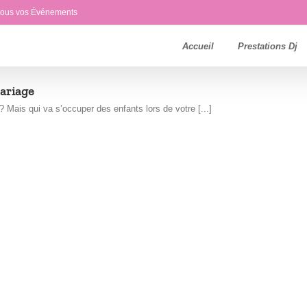
 tous vos Événements
Accueil
Prestations Dj
Mariage
 Mais qui va s’occuper des enfants lors de votre [...]