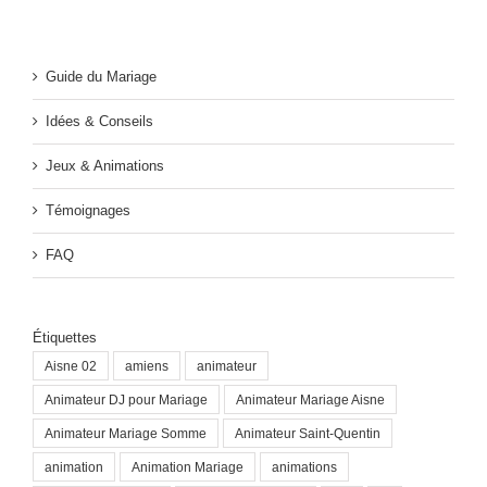
Guide du Mariage
Idées & Conseils
Jeux & Animations
Témoignages
FAQ
Étiquettes
Aisne 02
amiens
animateur
Animateur DJ pour Mariage
Animateur Mariage Aisne
Animateur Mariage Somme
Animateur Saint-Quentin
animation
Animation Mariage
animations