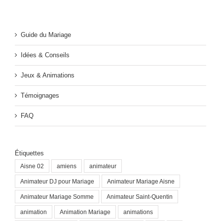
Guide du Mariage
Idées & Conseils
Jeux & Animations
Témoignages
FAQ
Étiquettes
Aisne 02
amiens
animateur
Animateur DJ pour Mariage
Animateur Mariage Aisne
Animateur Mariage Somme
Animateur Saint-Quentin
animation
Animation Mariage
animations